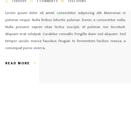
CSBDDEV
2 COMMENTS
3363 VIEWS
Lorem ipsum dolor sit amet, consectetur adipiscing elit. Maecenas in
pulvinar neque. Nulla finibus lobortis pulvinar. Donec a consectetur nulla.
Nulla posuere sapien vitae lectus suscipit, et pulvinar nisi tincidunt.
Aliquam erat volutpat. Curabitur convallis fringilla diam sed aliquam. Sed
tempor iaculis massa faucibus feugiat. In fermentum facilisis massa, a
consequat purus viverra.
READ MORE