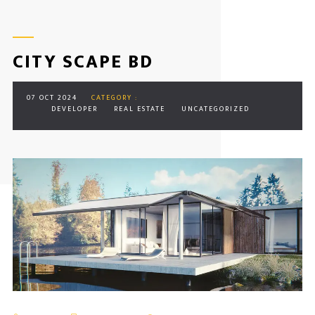
CITY SCAPE BD
07 OCT 2024
CATEGORY :
DEVELOPER
REAL ESTATE
UNCATEGORIZED