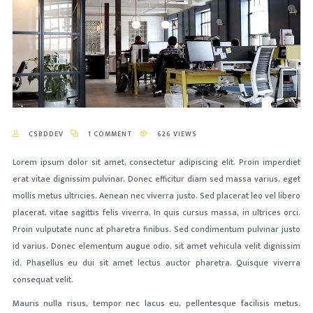
CSBDDEV
1 COMMENT
626 VIEWS
Lorem ipsum dolor sit amet, consectetur adipiscing elit. Proin imperdiet
erat vitae dignissim pulvinar. Donec efficitur diam sed massa varius, eget
mollis metus ultricies. Aenean nec viverra justo. Sed placerat leo vel libero
placerat, vitae sagittis felis viverra. In quis cursus massa, in ultrices orci.
Proin vulputate nunc at pharetra finibus. Sed condimentum pulvinar justo
id varius. Donec elementum augue odio, sit amet vehicula velit dignissim
id. Phasellus eu dui sit amet lectus auctor pharetra. Quisque viverra
consequat velit.
Mauris nulla risus, tempor nec lacus eu, pellentesque facilisis metus.