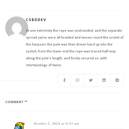
CSBDDEV
At one extremity the rope was unstranded, and the separate
spread yarns were all braided and woven round the socket of
the harpoon; the pole was then driven hard up into the
socket; from the lower end the rope was traced half-way
along the pole’s length, and firmly secured so, with
intertwistings of twine.
COMMENT "
"
October 2, 2024 at 9:53 am